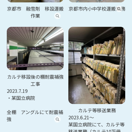
京都市 融雪剤 移設運搬
京都市内小中学校運搬業務
作業
カルテ移設後の棚耐震補強
工事
2023.7.19
・某国立病院
カルテ等移送業務
全棚 アングルにて耐震補
2023.6.21～
強
某国立病院にて、カルテ等
移送業務（カルテ10万冊