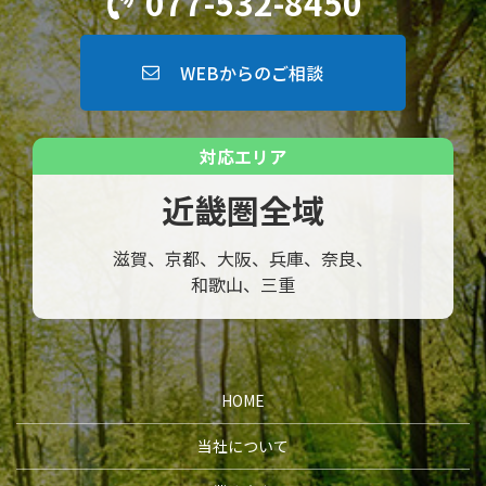
077-532-8450
WEBからのご相談
対応エリア
近畿圏全域
滋賀、京都、大阪、兵庫、奈良、
和歌山、三重
HOME
当社について