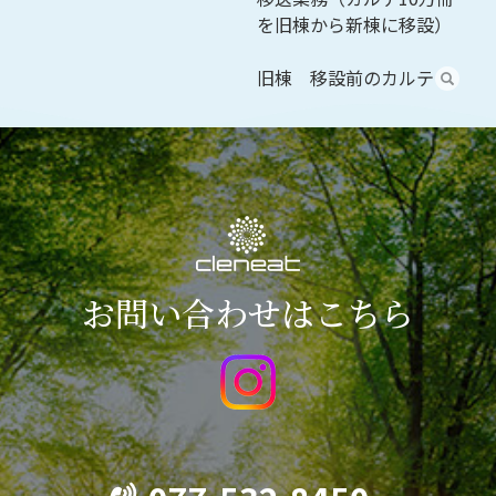
を旧棟から新棟に移設）
旧棟 移設前のカルテ
お問い合わせはこちら