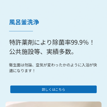
風呂釜洗浄
特許薬剤により除菌率99.9％！
公共施設等、実績多数。
衛生面は勿論、空気が変わったかのように入浴が快
適になります！
詳しくはこちら