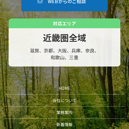
WEBからのご相談
対応エリア
近畿圏全域
滋賀、京都、大阪、兵庫、奈良、
和歌山、三重
HOME
当社について
業務案内
新着情報