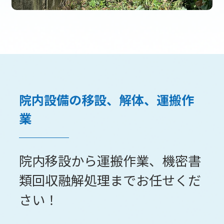
院内設備の移設、解体、運搬作
業
院内移設から運搬作業、機密書
類回収融解処理までお任せくだ
さい！