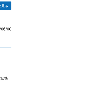
を見る
/06/08
。
生状態