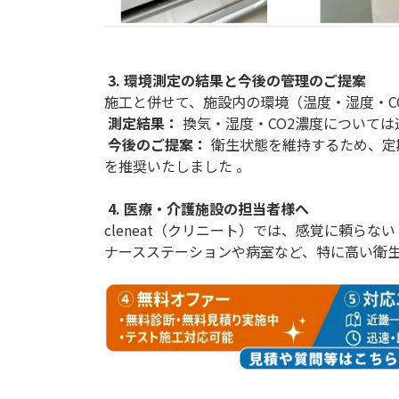
3. 環境測定の結果と今後の管理のご提案
施工と併せて、施設内の環境（温度・湿度・C
測定結果：
換気・湿度・CO2濃度については
今後のご提案：
衛生状態を維持するため、定
を推奨いたしました 。
4. 医療・介護施設の担当者様へ
cleneat（クリニート）では、感覚に頼ら
ナースステーションや病室など、特に高い衛