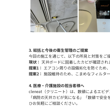
3. 総括と今後の衛生管理のご提案
今回の施工を通じて、以下の所見と対策をご
現状：
天井ボードに固着したカビが確認され
提案1：
エアコン周りの設備劣化を防ぐため
提案2：
施設維持のため、こまめなフィルター
4. 医療・介護施設の担当者様へ
cleneat（クリニート）は、数値によるエ
「病院の天井カビが気になる」「数値で安全
ひお気軽にご相談ください。