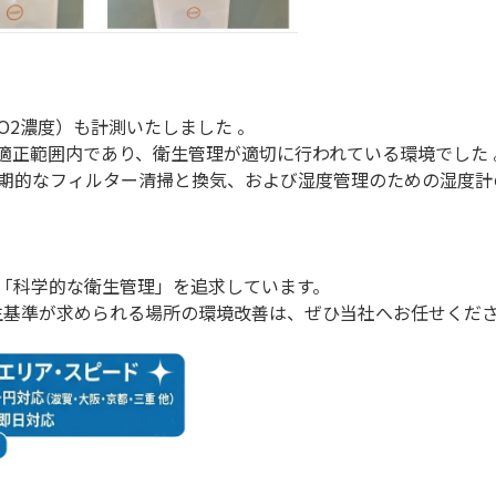
O2濃度）も計測いたしました 。
適正範囲内であり、衛生管理が適切に行われている環境でした 
期的なフィルター清掃と換気、および湿度管理のための湿度計
ない「科学的な衛生管理」を追求しています。
生基準が求められる場所の環境改善は、ぜひ当社へお任せくだ