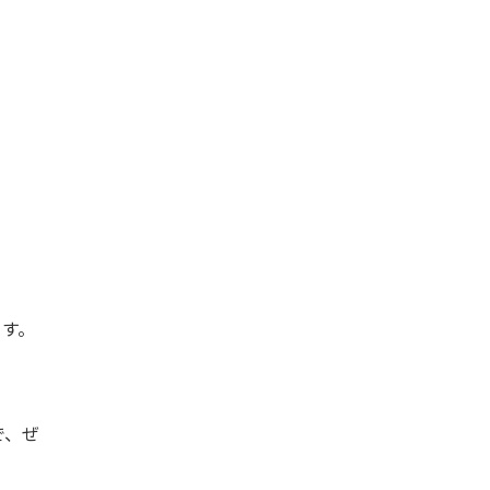
す。
で、ぜ