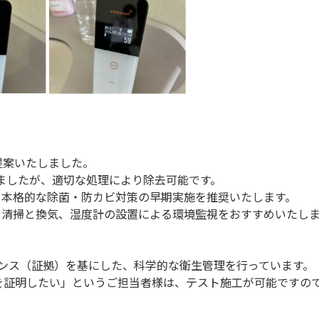
提案いたしました。
ましたが、適切な処理により除去可能です。
、本格的な除菌・防カビ対策の早期実施を推奨いたします。
清掃と換気、湿度計の設置による環境監視をおすすめいたしま
ビデンス（証拠）を基にした、科学的な衛生管理を行っています。
を証明したい」というご担当者様は、テスト施工が可能ですの