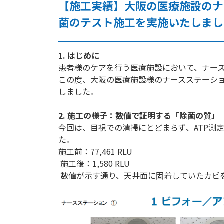
【施工実績】大阪の医療施設のナ
菌のテスト施工を実施いたしまし
1. はじめに
患者様のケアを行う医療施設において、ナー
この度、大阪の医療施設様のナースステーシ
しました。
2. 施工の様子：数値で証明する「除菌の質」
今回は、目視での清掃にとどまらず、ATP測
た。
施工前：77,461 RLU
施工後：1,580 RLU
数値が示す通り、天井面に固着していたカビ