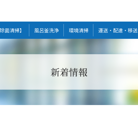
除菌清掃】
風呂釜洗浄
環境清掃
運送・配達・移送
新着情報