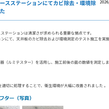
ースステーションにてカビ除去・環境除
2026
た
スステーションは清潔さが求められる重要な拠点です。
ョンにて、天井板のカビ除去および環境測定のテスト施工を実
定器（ルミテスター）を活用し、施工前後の菌の数値を測定し
を適切に処理することで、衛生環境が大幅に改善されました 。